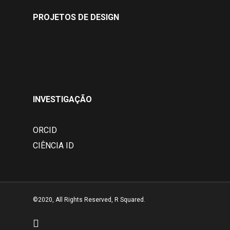
PROJETOS DE DESIGN
INVESTIGAÇÃO
ORCID
CIÊNCIA ID
©2020, All Rights Reserved, R Squared.