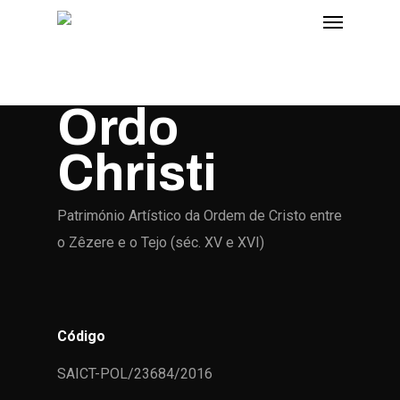
Ordo
Christi
Património Artístico da Ordem de Cristo entre
o Zêzere e o Tejo (séc. XV e XVI)
Código
SAICT-POL/23684/2016